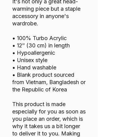
It's not only a great head-
warming piece but a staple 
accessory in anyone's 
wardrobe.
• 100% Turbo Acrylic
• 12″ (30 cm) in length
• Hypoallergenic 
• Unisex style
• Hand washable
• Blank product sourced 
from Vietnam, Bangladesh or 
the Republic of Korea
This product is made 
especially for you as soon as 
you place an order, which is 
why it takes us a bit longer 
to deliver it to you. Making 