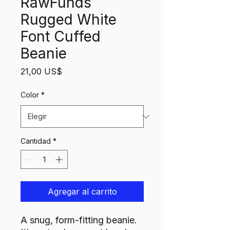
RawFunds
Rugged White
Font Cuffed
Beanie
Precio
21,00 US$
Color
*
Cantidad
*
Agregar al carrito
A snug, form-fitting beanie. 