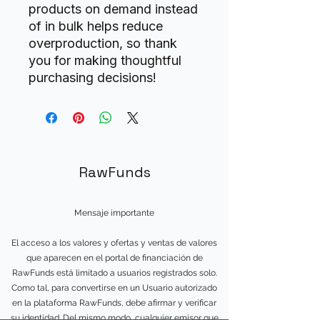
products on demand instead 
of in bulk helps reduce 
overproduction, so thank 
you for making thoughtful 
purchasing decisions!
RawFunds
Mensaje importante
El acceso a los valores y ofertas y ventas de valores
que aparecen en el portal de financiación de
RawFunds está limitado a usuarios registrados solo.
Como tal, para convertirse en un Usuario autorizado
en la plataforma RawFunds, debe afirmar y verificar
su identidad. Del mismo modo, cualquier emisor que